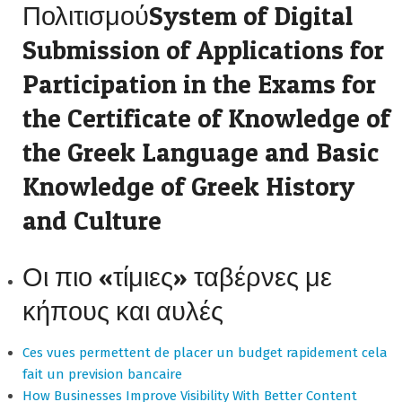
ΠολιτισμούSystem of Digital
Submission of Applications for
Participation in the Exams for
the Certificate of Knowledge of
the Greek Language and Basic
Knowledge of Greek History
and Culture
Οι πιο «τίμιες» ταβέρνες με
κήπους και αυλές
Ces vues permettent de placer un budget rapidement cela
fait un prevision bancaire
How Businesses Improve Visibility With Better Content