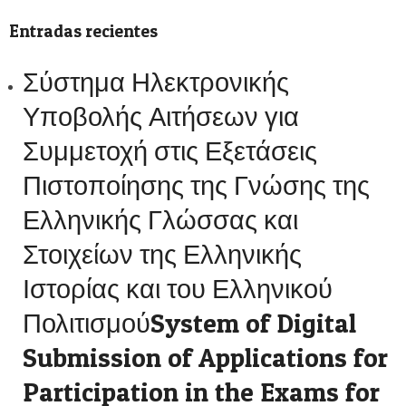
Entradas recientes
Σύστημα Ηλεκτρονικής
Υποβολής Αιτήσεων για
Συμμετοχή στις Εξετάσεις
Πιστοποίησης της Γνώσης της
Ελληνικής Γλώσσας και
Στοιχείων της Ελληνικής
Ιστορίας και του Ελληνικού
ΠολιτισμούSystem of Digital
Submission of Applications for
Participation in the Exams for