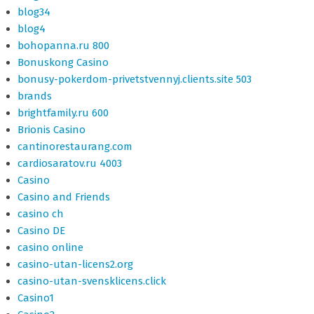
blog34
blog4
bohopanna.ru 800
Bonuskong Casino
bonusy-pokerdom-privetstvennyj.clients.site 503
brands
brightfamily.ru 600
Brionis Casino
cantinorestaurang.com
cardiosaratov.ru 4003
Casino
Casino and Friends
casino ch
Casino DE
casino online
casino-utan-licens2.org
casino-utan-svensklicens.click
Casino1