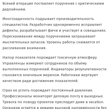
Всякий итерация поставляет поручения с критическими
дедлайнами.
Многозадачность подрывает производительность
специалистов. Разработчик одновременно исправляет
дефекты, разрабатывает фичи и участвует в совещаниях.
Перескакивание между поручениями запрашивает
мыслительных запасов. Уровень работы снижается от
рассеивания внимания.
Напор показателя порождает токсичную атмосферу.
Управленцы измеряют сотрудников по объёму
выполненных поручений. Индикаторы результативности
становятся ключевым мерилом. Работники жертвуют
качеством ради достижения показателей.
Страх не успеть порождает постоянный давление.
Профессионалы мониторят деловую почту в выходные.
Тревога по поводу проектов преследует даже в vacation.
Организм остаётся в режиме высокой напряжённости без