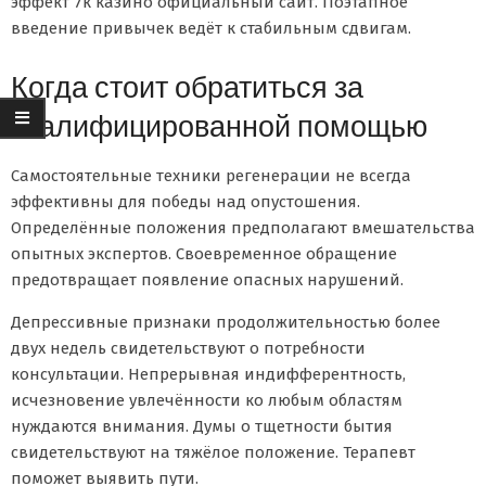
эффект 7к казино официальный сайт. Поэтапное
введение привычек ведёт к стабильным сдвигам.
Когда стоит обратиться за
квалифицированной помощью
Самостоятельные техники регенерации не всегда
эффективны для победы над опустошения.
Определённые положения предполагают вмешательства
опытных экспертов. Своевременное обращение
предотвращает появление опасных нарушений.
Депрессивные признаки продолжительностью более
двух недель свидетельствуют о потребности
консультации. Непрерывная индифферентность,
исчезновение увлечённости ко любым областям
нуждаются внимания. Думы о тщетности бытия
свидетельствуют на тяжёлое положение. Терапевт
поможет выявить пути.