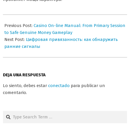
2026-
07-
Previous Post:
Casino On-line Manual: From Primary Session
06
to Safe Genuine Money Gameplay
Next Post:
Цифровая привязанность: как обнаружить
ранние сигналы
DEJA UNA RESPUESTA
Lo siento, debes estar
conectado
para publicar un
comentario.
Search