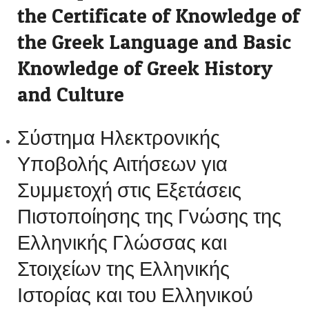
the Certificate of Knowledge of
the Greek Language and Basic
Knowledge of Greek History
and Culture
Σύστημα Ηλεκτρονικής
Υποβολής Αιτήσεων για
Συμμετοχή στις Εξετάσεις
Πιστοποίησης της Γνώσης της
Ελληνικής Γλώσσας και
Στοιχείων της Ελληνικής
Ιστορίας και του Ελληνικού