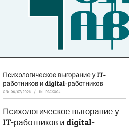
Secondary
Navigation
Психологическое выгорание у IT-
Menu
работников и digital-работников
ON:
06/07/2026
IN:
PACK004
Психологическое выгорание у
IT-работников и digital-