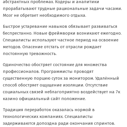
абстрактных проблемах. Кодеры и аналитики
прорабатывают трудные рациональные задачи часами.
Мозг не обретает необходимого отдыха.
Быстрое устаревание навыков обязывает развиваться
беспрестанно. Новые фреймворки возникают ежегодно.
Специалисты используют частное период на освоение
методов. Опасение отстать от отрасли рождает
постоянную тревожность.
Одиночество обостряет состояние для множества
профессионалов. Программисты проводят
существенную порцию суток за монитором. Удалённый
способ обостряет ощущение изоляции. Отсутствие
социальных связей неблагоприятно воздействует на 7к
казино официальный сайт положение.
Традиция переработок оказалась нормой в
технологических компаниях. Специалисты
задерживаются допоздна ради окончания спринтов.