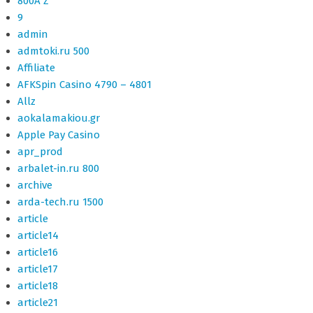
800A Z
9
admin
admtoki.ru 500
Affiliate
AFKSpin Casino 4790 – 4801
Allz
aokalamakiou.gr
Apple Pay Casino
apr_prod
arbalet-in.ru 800
archive
arda-tech.ru 1500
article
article14
article16
article17
article18
article21