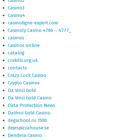
Casino2
Casino3
Casino4
casinoligne-expert.com
Casinoly Casino 4766 – 4777_
casinos
Casinos online
catalog
ccskills.org.uk
contacts
Crazy Luck Casino
Crypto Casinos
Da Vinci Gold
Da Vinci Gold Casino
Data Protection News
DaVinci Gold Casino
degschool.ru 1500
dejespizzahouse.se
Dendera Casino