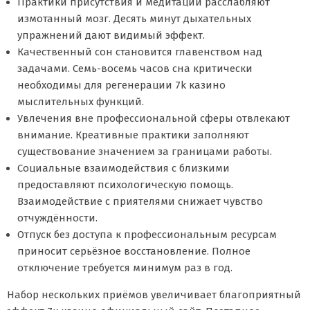
Практики присутствия и медитации расслабляют
измотанный мозг. Десять минут дыхательных
упражнений дают видимый эффект.
Качественный сон становится главенством над
задачами. Семь-восемь часов сна критически
необходимы для регенерации 7k казино
мыслительных функций.
Увлечения вне профессиональной сферы отвлекают
внимание. Креативные практики заполняют
существование значением за границами работы.
Социальные взаимодействия с близкими
предоставляют психологическую помощь.
Взаимодействие с приятелями снижает чувство
отчуждённости.
Отпуск без доступа к профессиональным ресурсам
приносит серьёзное восстановление. Полное
отключение требуется минимум раз в год.
Набор нескольких приёмов увеличивает благоприятный