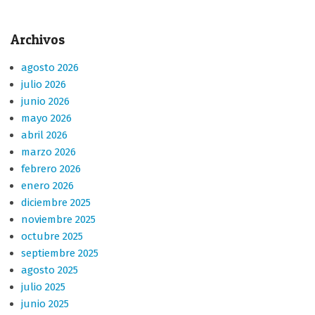
Archivos
agosto 2026
julio 2026
junio 2026
mayo 2026
abril 2026
marzo 2026
febrero 2026
enero 2026
diciembre 2025
noviembre 2025
octubre 2025
septiembre 2025
agosto 2025
julio 2025
junio 2025