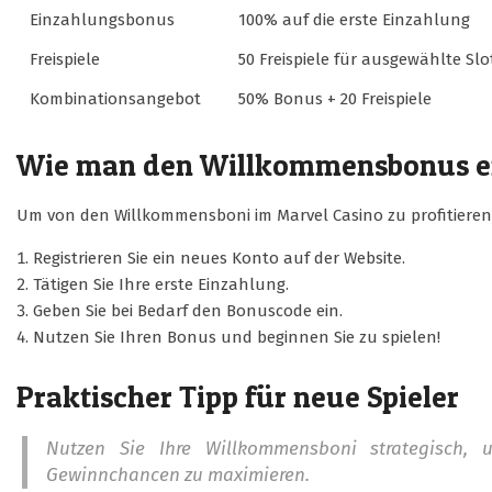
Einzahlungsbonus
100% auf die erste Einzahlung
Freispiele
50 Freispiele für ausgewählte Slo
Kombinationsangebot
50% Bonus + 20 Freispiele
Wie man den Willkommensbonus e
Um von den Willkommensboni im Marvel Casino zu profitieren, 
Registrieren Sie ein neues Konto auf der Website.
Tätigen Sie Ihre erste Einzahlung.
Geben Sie bei Bedarf den Bonuscode ein.
Nutzen Sie Ihren Bonus und beginnen Sie zu spielen!
Praktischer Tipp für neue Spieler
Nutzen Sie Ihre Willkommensboni strategisch, 
Gewinnchancen zu maximieren.