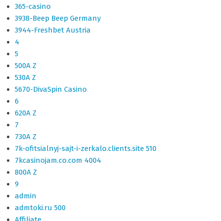
365-casino
3938-Beep Beep Germany
3944-Freshbet Austria
4
5
500A Z
530A Z
5670-DivaSpin Casino
6
620A Z
7
730A Z
7k-ofitsialnyj-sajt-i-zerkalo.clients.site 510
7kcasinojam.co.com 4004
800A Z
9
admin
admtoki.ru 500
Affiliate