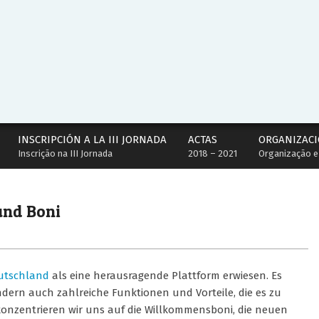
INSCRIPCIÓN A LA III JORNADA
ACTAS
ORGANIZACI
Inscrição na III Jornada
2018 – 2021
Organização e
 und Boni
utschland
als eine herausragende Plattform erwiesen. Es
dern auch zahlreiche Funktionen und Vorteile, die es zu
 konzentrieren wir uns auf die Willkommensboni, die neuen