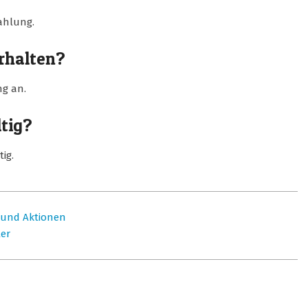
ahlung.
erhalten?
ng an.
tig?
ig.
 und Aktionen
ler