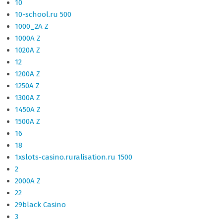
10
10-school.ru 500
1000_2A Z
1000A Z
1020A Z
12
1200A Z
1250A Z
1300A Z
1450A Z
1500A Z
16
18
1xslots-casino.ruralisation.ru 1500
2
2000A Z
22
29black Casino
3