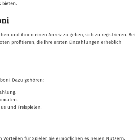
 bieten.
oni
n und ihnen einen Anreiz zu geben, sich zu registrieren. Bei
en profitieren, die ihre ersten Einzahlungen erheblich
sboni. Dazu gehören:
zahlung.
tomaten.
s und Freispielen.
 Vorteilen für Spieler. Sie ermöglichen es neuen Nutzern,