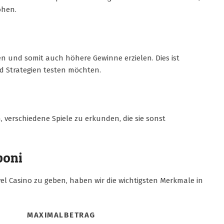
öhen.
 und somit auch höhere Gewinne erzielen. Dies ist
nd Strategien testen möchten.
, verschiedene Spiele zu erkunden, die sie sonst
boni
l Casino zu geben, haben wir die wichtigsten Merkmale in
MAXIMALBETRAG