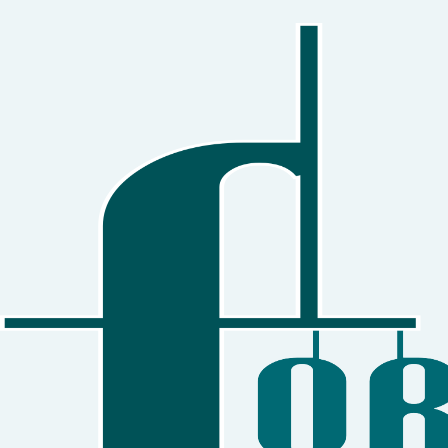
Skip
to
content