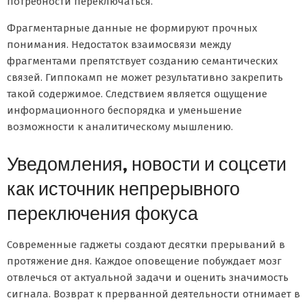
потребности переключаться.
Фрагментарные данные не формируют прочных
понимания. Недостаток взаимосвязи между
фрагментами препятствует созданию семантических
связей. Гиппокамп не может результативно закрепить
такой содержимое. Следствием является ощущение
информационного беспорядка и уменьшение
возможности к аналитическому мышлению.
Уведомления, новости и соцсети
как источник непрерывного
переключения фокуса
Современные гаджеты создают десятки прерываний в
протяжение дня. Каждое оповещение побуждает мозг
отвлечься от актуальной задачи и оценить значимость
сигнала. Возврат к прерванной деятельности отнимает в