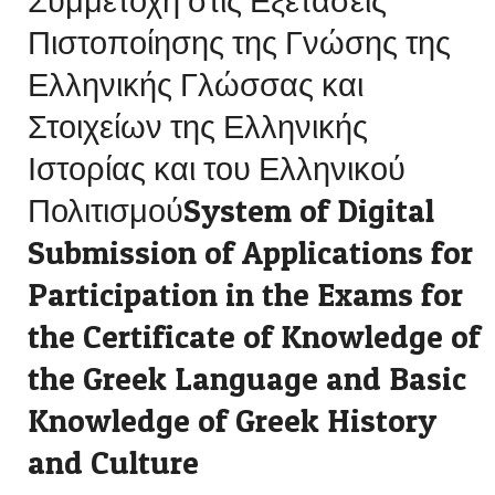
Συμμετοχή στις Εξετάσεις
Πιστοποίησης της Γνώσης της
Ελληνικής Γλώσσας και
Στοιχείων της Ελληνικής
Ιστορίας και του Ελληνικού
ΠολιτισμούSystem of Digital
Submission of Applications for
Participation in the Exams for
the Certificate of Knowledge of
the Greek Language and Basic
Knowledge of Greek History
and Culture