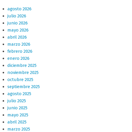
agosto 2026
julio 2026
junio 2026
mayo 2026
abril 2026
marzo 2026
febrero 2026
enero 2026
diciembre 2025
noviembre 2025
octubre 2025
septiembre 2025
agosto 2025
julio 2025
junio 2025
mayo 2025
abril 2025
marzo 2025