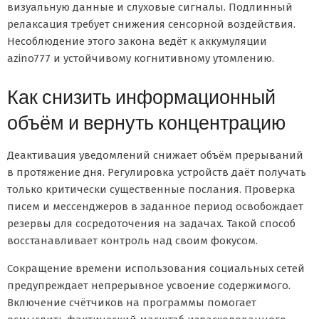
визуальную данные и слуховые сигналы. Подлинный
релаксация требует снижения сенсорной воздействия.
Несоблюдение этого закона ведёт к аккумуляции
azino777 и устойчивому когнитивному утомлению.
Как снизить информационный
объём и вернуть концентрацию
Деактивация уведомлений снижает объём прерываний
в протяжение дня. Регулировка устройств даёт получать
только критически существенные послания. Проверка
писем и мессенджеров в заданное период освобождает
резервы для сосредоточения на задачах. Такой способ
восстанавливает контроль над своим фокусом.
Сокращение времени использования социальных сетей
предупреждает непрерывное усвоение содержимого.
Включение счётчиков на программы помогает