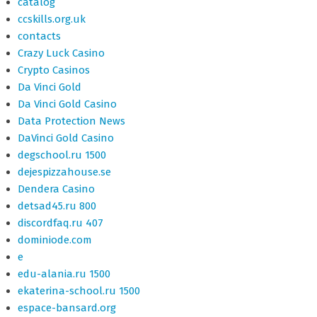
catalog
ccskills.org.uk
contacts
Crazy Luck Casino
Crypto Casinos
Da Vinci Gold
Da Vinci Gold Casino
Data Protection News
DaVinci Gold Casino
degschool.ru 1500
dejespizzahouse.se
Dendera Casino
detsad45.ru 800
discordfaq.ru 407
dominiode.com
e
edu-alania.ru 1500
ekaterina-school.ru 1500
espace-bansard.org