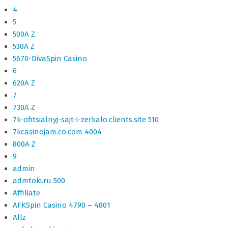
4
5
500A Z
530A Z
5670-DivaSpin Casino
6
620A Z
7
730A Z
7k-ofitsialnyj-sajt-i-zerkalo.clients.site 510
7kcasinojam.co.com 4004
800A Z
9
admin
admtoki.ru 500
Affiliate
AFKSpin Casino 4790 – 4801
Allz