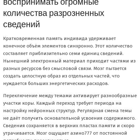
воспринимать огромные
количества разрозненных
сведений
Кратковременная память индивида удерживает
конечное объём элементов синхронно. Этот количество
составляет приблизительно семи единиц сведений.
Нынешний электронный материал приходит частями из
разных ресурсов без смысловой связи. Мозг пытается
создать целостную образ из отдельных частей, что
нуждается больших энергетических расходов.
Переключение между темами активирует разнообразные
участки коры. Каждый переход требует периода на
настройку нейронных структур. Регулярная смена темы
не даёт получить основательной усвоения содержимого.
Сведения сохраняется в верхних пластах памяти и скоро
утрачивается. Мозг ощущает азино777 от постоянной