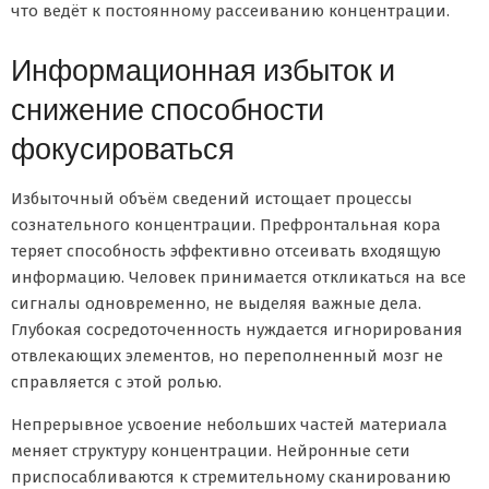
что ведёт к постоянному рассеиванию концентрации.
Информационная избыток и
снижение способности
фокусироваться
Избыточный объём сведений истощает процессы
сознательного концентрации. Префронтальная кора
теряет способность эффективно отсеивать входящую
информацию. Человек принимается откликаться на все
сигналы одновременно, не выделяя важные дела.
Глубокая сосредоточенность нуждается игнорирования
отвлекающих элементов, но переполненный мозг не
справляется с этой ролью.
Непрерывное усвоение небольших частей материала
меняет структуру концентрации. Нейронные сети
приспосабливаются к стремительному сканированию