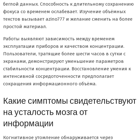
беглой данных. Способность к длительному сохранению
фокуса со временем ослабевает. Изучение объёмных
текстов вызывает azino777 и желание сменить на более
простой материал.
Работы выявляют зависимость между временем
эксплуатации приборов и качеством концентрации.
Пользователи, тратящие более шести часов в сутки с
экранами, демонстрируют уменьшение параметров
стабильности концентрации. Восстановление умения к
интенсивной сосредоточенности предполагает
сокращения информационного объёма.
Какие симптомы свидетельствуют
на усталость мозга от
информации
Когнитивное утомление обнаруживается через