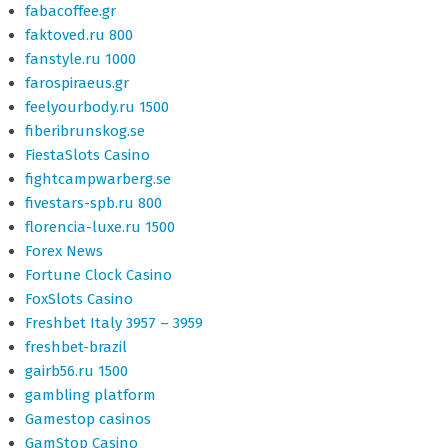
fabacoffee.gr
faktoved.ru 800
fanstyle.ru 1000
farospiraeus.gr
feelyourbody.ru 1500
fiberibrunskog.se
FiestaSlots Casino
fightcampwarberg.se
fivestars-spb.ru 800
florencia-luxe.ru 1500
Forex News
Fortune Clock Casino
FoxSlots Casino
Freshbet Italy 3957 – 3959
freshbet-brazil
gairb56.ru 1500
gambling platform
Gamestop casinos
GamStop Casino