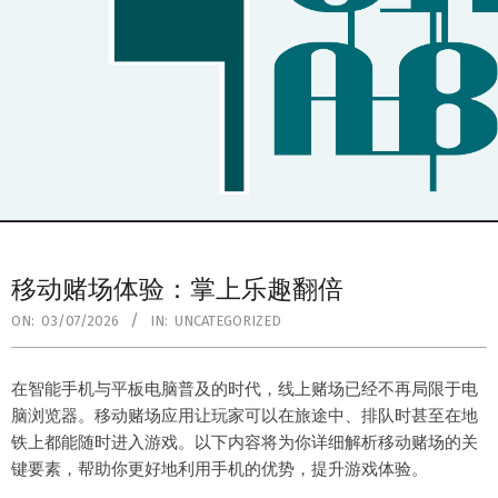
Secondary
Navigation
移动赌场体验：掌上乐趣翻倍
Menu
ON:
03/07/2026
IN:
UNCATEGORIZED
在智能手机与平板电脑普及的时代，线上赌场已经不再局限于电
脑浏览器。移动赌场应用让玩家可以在旅途中、排队时甚至在地
铁上都能随时进入游戏。以下内容将为你详细解析移动赌场的关
键要素，帮助你更好地利用手机的优势，提升游戏体验。