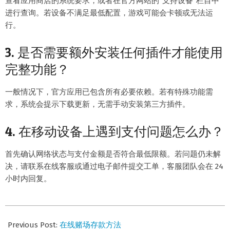
查看应用商店的系统要求，或者在官方网站的“支持设备”栏目中
进行查询。若设备不满足最低配置，游戏可能会卡顿或无法运
行。
3. 是否需要额外安装任何插件才能使用
完整功能？
一般情况下，官方应用已包含所有必要依赖。若有特殊功能需
求，系统会提示下载更新，无需手动安装第三方插件。
4. 在移动设备上遇到支付问题怎么办？
首先确认网络状态与支付金额是否符合最低限额。若问题仍未解
决，请联系在线客服或通过电子邮件提交工单，客服团队会在 24
小时内回复。
2026-
07-
Previous Post:
在线赌场存款方法