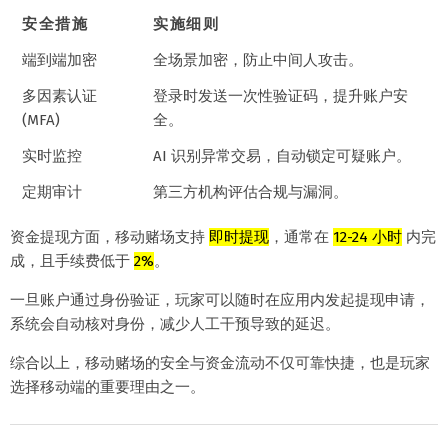
安全措施
实施细则
端到端加密
全场景加密，防止中间人攻击。
多因素认证
登录时发送一次性验证码，提升账户安
(MFA)
全。
实时监控
AI 识别异常交易，自动锁定可疑账户。
定期审计
第三方机构评估合规与漏洞。
资金提现方面，移动赌场支持
即时提现
，通常在
12-24 小时
内完
成，且手续费低于
2%
。
一旦账户通过身份验证，玩家可以随时在应用内发起提现申请，
系统会自动核对身份，减少人工干预导致的延迟。
综合以上，移动赌场的安全与资金流动不仅可靠快捷，也是玩家
选择移动端的重要理由之一。