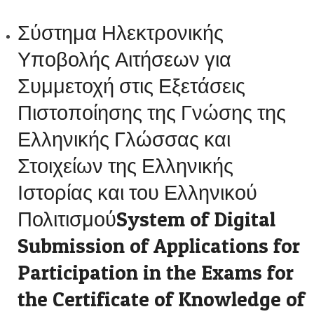
Σύστημα Ηλεκτρονικής
Υποβολής Αιτήσεων για
Συμμετοχή στις Εξετάσεις
Πιστοποίησης της Γνώσης της
Ελληνικής Γλώσσας και
Στοιχείων της Ελληνικής
Ιστορίας και του Ελληνικού
ΠολιτισμούSystem of Digital
Submission of Applications for
Participation in the Exams for
the Certificate of Knowledge of