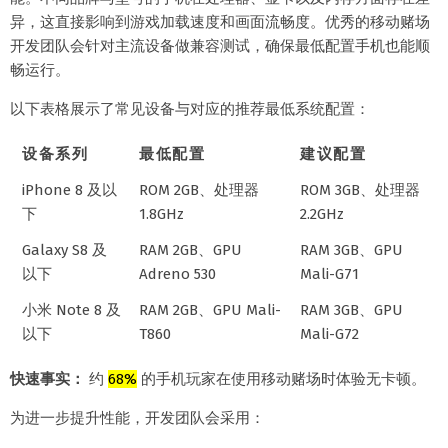
异，这直接影响到游戏加载速度和画面流畅度。优秀的移动赌场
开发团队会针对主流设备做兼容测试，确保最低配置手机也能顺
畅运行。
以下表格展示了常见设备与对应的推荐最低系统配置：
设备系列
最低配置
建议配置
iPhone 8 及以
ROM 2GB、处理器
ROM 3GB、处理器
下
1.8GHz
2.2GHz
Galaxy S8 及
RAM 2GB、GPU
RAM 3GB、GPU
以下
Adreno 530
Mali-G71
小米 Note 8 及
RAM 2GB、GPU Mali-
RAM 3GB、GPU
以下
T860
Mali-G72
快速事实：
约
68%
的手机玩家在使用移动赌场时体验无卡顿。
为进一步提升性能，开发团队会采用：