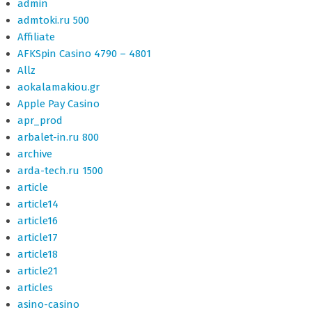
admin
admtoki.ru 500
Affiliate
AFKSpin Casino 4790 – 4801
Allz
aokalamakiou.gr
Apple Pay Casino
apr_prod
arbalet-in.ru 800
archive
arda-tech.ru 1500
article
article14
article16
article17
article18
article21
articles
asino-casino