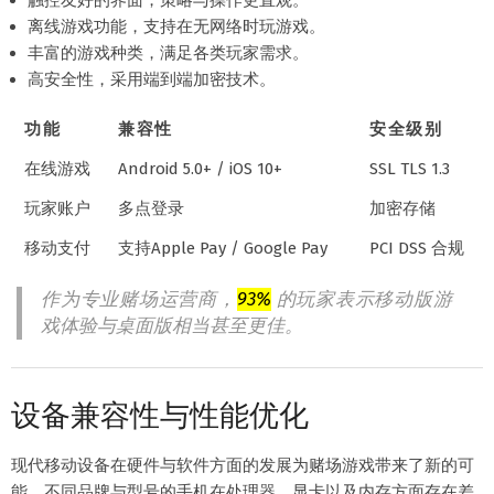
触控友好的界面，策略与操作更直观。
离线游戏功能，支持在无网络时玩游戏。
丰富的游戏种类，满足各类玩家需求。
高安全性，采用端到端加密技术。
功能
兼容性
安全级别
在线游戏
Android 5.0+ / iOS 10+
SSL TLS 1.3
玩家账户
多点登录
加密存储
移动支付
支持Apple Pay / Google Pay
PCI DSS 合规
作为专业赌场运营商，
93%
的玩家表示移动版游
戏体验与桌面版相当甚至更佳。
设备兼容性与性能优化
现代移动设备在硬件与软件方面的发展为赌场游戏带来了新的可
能。不同品牌与型号的手机在处理器、显卡以及内存方面存在差