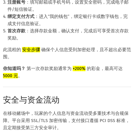
注册账号
：填写邮箱或手机号码，设置安全密码，完成电子邮
件/短信验证。
绑定支付方式
：进入“我的钱包”，绑定银行卡或数字钱包，完
成支付信息验证。
首次存款
：选择存款金额，确认支付，完成后可享受首次存款
奖励。
此流程的
安全步骤
确保个人信息受到加密处理，且不超出必要范
围。
你知道吗？
第一次存款奖励通常为
+200%
的彩金，最高可达
5000 元
。
安全与资金流动
在移动赌场中，玩家的个人信息与资金流动受多重技术与合规保
障。平台采用 SSL/TLS 加密传输，支付接口遵循 PCI DSS 标准，
且定期接受第三方安全审计。