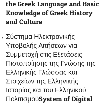
the Greek Language and Basic
Knowledge of Greek History
and Culture
Σύστημα Ηλεκτρονικής
Υποβολής Αιτήσεων για
Συμμετοχή στις Εξετάσεις
Πιστοποίησης της Γνώσης της
Ελληνικής Γλώσσας και
Στοιχείων της Ελληνικής
Ιστορίας και του Ελληνικού
ΠολιτισμούSystem of Digital