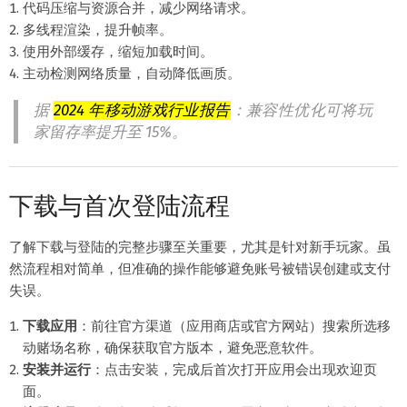
代码压缩与资源合并，减少网络请求。
多线程渲染，提升帧率。
使用外部缓存，缩短加载时间。
主动检测网络质量，自动降低画质。
据
2024 年移动游戏行业报告
：兼容性优化可将玩
家留存率提升至 15%。
下载与首次登陆流程
了解下载与登陆的完整步骤至关重要，尤其是针对新手玩家。虽
然流程相对简单，但准确的操作能够避免账号被错误创建或支付
失误。
下载应用
：前往官方渠道（应用商店或官方网站）搜索所选移
动赌场名称，确保获取官方版本，避免恶意软件。
安装并运行
：点击安装，完成后首次打开应用会出现欢迎页
面。