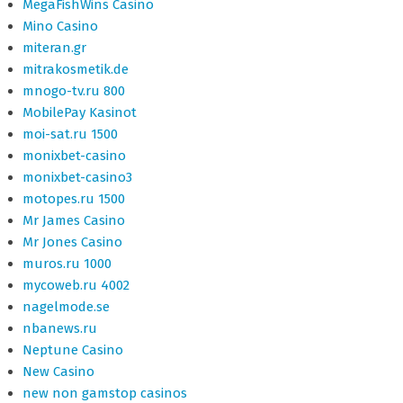
MegaFishWins Casino
Mino Casino
miteran.gr
mitrakosmetik.de
mnogo-tv.ru 800
MobilePay Kasinot
moi-sat.ru 1500
monixbet-casino
monixbet-casino3
motopes.ru 1500
Mr James Casino
Mr Jones Casino
muros.ru 1000
mycoweb.ru 4002
nagelmode.se
nbanews.ru
Neptune Casino
New Casino
new non gamstop casinos