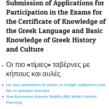
Submission of Applications for
Participation in the Exams for
the Certificate of Knowledge of
the Greek Language and Basic
Knowledge of Greek History
and Culture
Οι πιο «τίμιες» ταβέρνες με
κήπους και αυλές
Ces vues permettent de placer un budget rapidement cela
fait un prevision bancaire
How Businesses Improve Visibility With Better Content
Planning