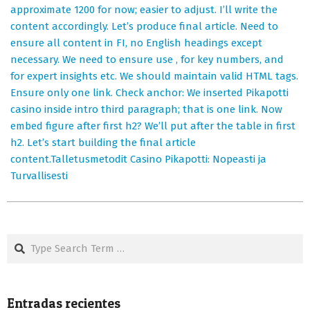
approximate 1200 for now; easier to adjust. I’ll write the
content accordingly. Let’s produce final article. Need to
ensure all content in FI, no English headings except
necessary. We need to ensure use , for key numbers, and
for expert insights etc. We should maintain valid HTML tags.
Ensure only one link. Check anchor: We inserted Pikapotti
casino inside intro third paragraph; that is one link. Now
embed figure after first h2? We’ll put after the table in first
h2. Let’s start building the final article
content.Talletusmetodit Casino Pikapotti: Nopeasti ja
Turvallisesti
Search
Entradas recientes