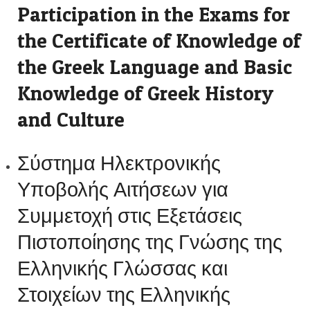
Participation in the Exams for
the Certificate of Knowledge of
the Greek Language and Basic
Knowledge of Greek History
and Culture
Σύστημα Ηλεκτρονικής
Υποβολής Αιτήσεων για
Συμμετοχή στις Εξετάσεις
Πιστοποίησης της Γνώσης της
Ελληνικής Γλώσσας και
Στοιχείων της Ελληνικής