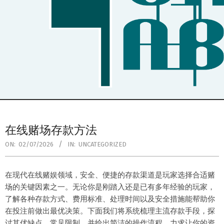
Secondary
Navigation
在线赌场存款方法
Menu
ON:
02/07/2026
IN:
UNCATEGORIZED
在现代在线赌娱领域，安全、便捷的存款渠道是玩家选择合适赌
场的关键因素之一。无论你是刚踏入还是已有多年经验的玩家，
了解各种存款方式、费用标准、处理时间以及安全措施能帮助你
在投注前做出最优决策。下面我们将系统梳理主流存款手段，探
讨其优缺点、常见限制，并给出简洁的操作流程，力求让你的资