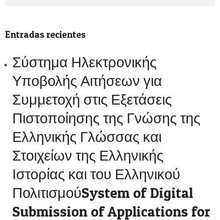
Entradas recientes
Σύστημα Ηλεκτρονικής
Υποβολής Αιτήσεων για
Συμμετοχή στις Εξετάσεις
Πιστοποίησης της Γνώσης της
Ελληνικής Γλώσσας και
Στοιχείων της Ελληνικής
Ιστορίας και του Ελληνικού
ΠολιτισμούSystem of Digital
Submission of Applications for