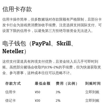
信用卡存款
信用卡操作简单，但多数赌场对存款限额有严格限制，且部分卡
发卡行会为游戏类消费加收手续费。注意选择支持国际支付、可
设置下限的信用卡，以避免第三方拒绝导致资金无法进入。
电子钱包（PayPal、Skrill、
Neteller）
这些支付渠道具有跨境支付优势，且资金转入后几乎可即时到
账。虽然部分赌场会收取约0.5%~2%的手续费，但为快速获取奖
金、参与赛事，这种成本往往可以忽略不计。
存款方式
最低金额
费用（比例）
到账时间
信用卡
¥50
3%
立即到账
借记卡
¥30
2%
立即到账