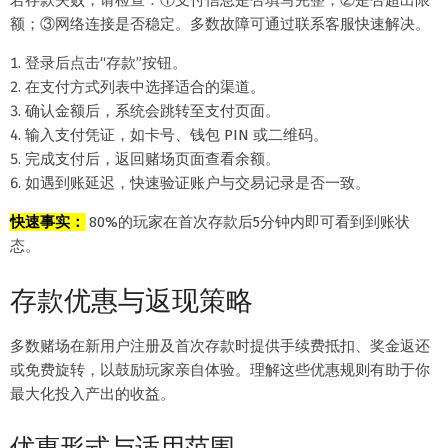
若存款失败，请检查：①支付信息是否填写完整；②是否超出限
额；③网络连接是否稳定。多数故障可通过联系客服快速解决。
登录后点击“存款”按钮。
在支付方式列表中选择适合的渠道。
确认金额后，系统会跳转至支付页面。
输入支付凭证，如卡号、钱包 PIN 或二维码。
完成支付后，返回赌场页面查看余额。
如遇到账延迟，快速验证账户与交易记录是否一致。
快速事实：
80%的玩家在首次存款后5分钟内即可看到到账状
态。
存款优惠与返现策略
多数赌场在新用户注册及首次存款时提供手续费抵扣、奖金返还
或免费旋转，以鼓励玩家亲自体验。理解这些优惠规则有助于你
最大化投入产出的收益。
优惠形式与适用范围