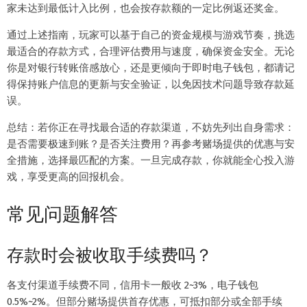
家未达到最低计入比例，也会按存款额的一定比例返还奖金。
通过上述指南，玩家可以基于自己的资金规模与游戏节奏，挑选
最适合的存款方式，合理评估费用与速度，确保资金安全。无论
你是对银行转账倍感放心，还是更倾向于即时电子钱包，都请记
得保持账户信息的更新与安全验证，以免因技术问题导致存款延
误。
总结：若你正在寻找最合适的存款渠道，不妨先列出自身需求：
是否需要极速到账？是否关注费用？再参考赌场提供的优惠与安
全措施，选择最匹配的方案。一旦完成存款，你就能全心投入游
戏，享受更高的回报机会。
常见问题解答
存款时会被收取手续费吗？
各支付渠道手续费不同，信用卡一般收 2~3%，电子钱包
0.5%~2%。但部分赌场提供首存优惠，可抵扣部分或全部手续