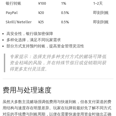
银行转账
¥100
1%
1–2天
PayPal
¥20
0.5%
即刻到账
Skrill/Neteller
¥25
0.5%
即刻到账
高安全性，银行级加密保障
多样化选择，满足不同玩家需求
部分方式支持预约转账，提高资金管理灵活性
专家提示：选择支持多种支付方式的赌场可降低
资金枯竭的风险，并在特殊节假日或促销期间获
得更多支付灵活度。
费用与处理速度
虽然大多数主流赌场强调低费用与快速到账，但各支付渠道的费
用结构与速度存在明显差异。玩家在玩牌前最好先了解不同方式
对应的手续费与到账周期，以便在需要快速使用资金时做出正确