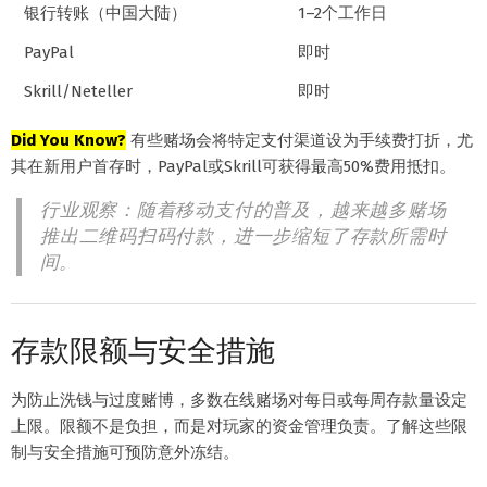
银行转账（中国大陆）
1–2个工作日
PayPal
即时
Skrill/Neteller
即时
Did You Know?
有些赌场会将特定支付渠道设为手续费打折，尤
其在新用户首存时，PayPal或Skrill可获得最高50%费用抵扣。
行业观察：随着移动支付的普及，越来越多赌场
推出二维码扫码付款，进一步缩短了存款所需时
间。
存款限额与安全措施
为防止洗钱与过度赌博，多数在线赌场对每日或每周存款量设定
上限。限额不是负担，而是对玩家的资金管理负责。了解这些限
制与安全措施可预防意外冻结。