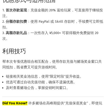
1.
首次存款返现
：充值金额的 20% 返给玩家，可直接用于继续投
注。
2.
分额存款扣费
：使用 PayPal 或 Skrill 存款时，手续费可立即抵
扣。
3.
高额存款礼品
：一次性存入 ¥5,000+ 可获得额外免费旋转 20
次。
利用技巧
帮本次专项优惠组合相互配合，使用存款充值与赌场奖金窗口共
同抵扣，既省费又可提升游戏时间。
链接相关奖金池信息，使用“限定时段”提升收益。
优选可通过自动充值功能，确保不遗漏优惠。
及时查看赌场公告，掌握促销时间窗口。
Did You Know?
许多赌场在高峰期提供“充值保底奖金”，即使玩