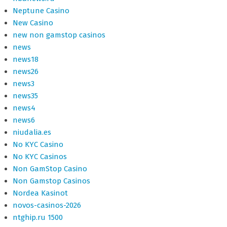
Neptune Casino
New Casino
new non gamstop casinos
news
news18
news26
news3
news35
news4
news6
niudalia.es
No KYC Casino
No KYC Casinos
Non GamStop Casino
Non Gamstop Casinos
Nordea Kasinot
novos-casinos-2026
ntghip.ru 1500