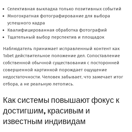
Селективная выкладка только позитивных событий
Многократная фотографирование для выбора
успешного кадра
Квалифицированная обработка фотографий
Тщательный выбор перспектив и площадок
Наблюдатель принимает исправленный контент как
1xbet действительное положение дел. Сопоставление
собственной обычной существования с посторонней
совершенной картинкой порождает ощущение
недостаточности. Человек забывает, что замечает итог
отбора, а не реальную летопись.
Как системы повышают фокус к
достигшим, красивым и
известным индивидам