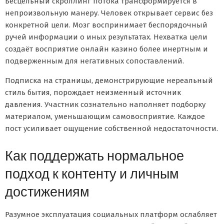
Бесцельный скроллинг потока трансформируется в
непроизвольную манеру. Человек открывает сервис без
конкретной цели. Мозг воспринимает беспорядочный
ручей информации о иных результатах. Нехватка цели
создаёт восприятие онлайн казино более инертным и
подверженным для негативных сопоставлений.
Подписка на страницы, демонстрирующие нереальный
стиль бытия, порождает неизменный источник
давления. Участник сознательно наполняет подборку
материалом, уменьшающим самовосприятие. Каждое
пост усиливает ощущение собственной недостаточности.
Как поддержать нормальное
подход к контенту и личным
достижениям
Разумное эксплуатация социальных платформ ослабляет