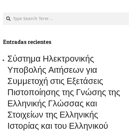
Search
Entradas recientes
Σύστημα Ηλεκτρονικής
Υποβολής Αιτήσεων για
Συμμετοχή στις Εξετάσεις
Πιστοποίησης της Γνώσης της
Ελληνικής Γλώσσας και
Στοιχείων της Ελληνικής
Ιστορίας και του Ελληνικού