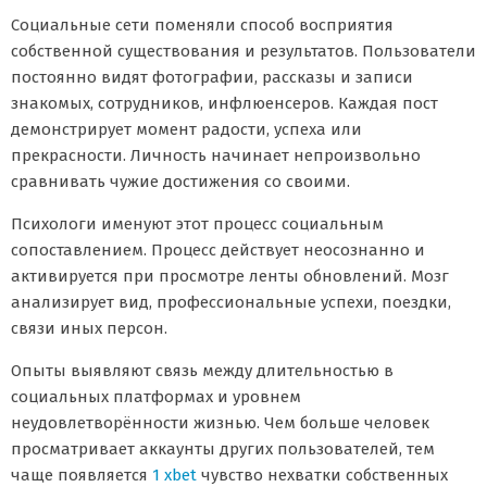
Социальные сети поменяли способ восприятия
собственной существования и результатов. Пользователи
постоянно видят фотографии, рассказы и записи
знакомых, сотрудников, инфлюенсеров. Каждая пост
демонстрирует момент радости, успеха или
прекрасности. Личность начинает непроизвольно
сравнивать чужие достижения со своими.
Психологи именуют этот процесс социальным
сопоставлением. Процесс действует неосознанно и
активируется при просмотре ленты обновлений. Мозг
анализирует вид, профессиональные успехи, поездки,
связи иных персон.
Опыты выявляют связь между длительностью в
социальных платформах и уровнем
неудовлетворённости жизнью. Чем больше человек
просматривает аккаунты других пользователей, тем
чаще появляется
1 xbet
чувство нехватки собственных