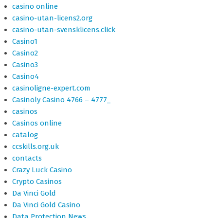
casino online
casino-utan-licens2.org
casino-utan-svensklicens.click
Casino1
Casino2
Casino3
Casino4
casinoligne-expert.com
Casinoly Casino 4766 – 4777_
casinos
Casinos online
catalog
ccskills.org.uk
contacts
Crazy Luck Casino
Crypto Casinos
Da Vinci Gold
Da Vinci Gold Casino
Data Protection News