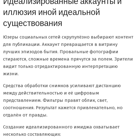
Идеализированные аккаунты и
иллюзия иной идеальной
существования
Юзеры социальных сетей скрупулёзно выбирают контент
для публикации. Аккаунт превращается в витрину
лучших эпизодов бытия. Провальные фотографии
стираются, сложные времена прячутся за полем. Зрители
видит только отредактированную интерпретацию
жизни.
Средства обработки снимков усиливают дистанцию
между действительностью и её цифровым
представлением. Фильтры правят облик, свет,
соотношения. Результат кажется привлекательно, но
отдалён от правды.
Создание идеализированного имиджа охватывает
несколько составляющих: