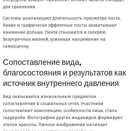
для сравнения.
Системы анализируют длительность просмотра поста.
Яркие и графически эффектные посты захватывают
внимание дольше. Лента становится в галерею
безупречных жизней, усиливая напряжение на
самооценку.
Сопоставление вида,
благосостояния и результатов как
источник внутреннего давления
Вид оказывается изначальным предметом
сопоставления в социальных сетях. Участники
сопоставляют комплекцию, особенности лица, стиль
гардероба. Фотографии других индивидов формируют
эталон красоты. Личное изображение начинает