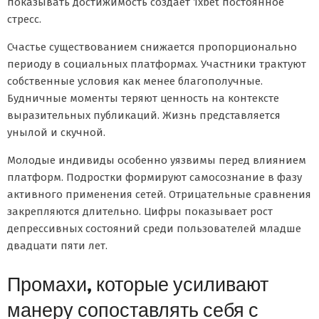
показывать достижимость создаёт 1xbet постоянное
стресс.
Счастье существованием снижается пропорционально
периоду в социальных платформах. Участники трактуют
собственные условия как менее благополучные.
Будничные моменты теряют ценность на контексте
выразительных публикаций. Жизнь представляется
унылой и скучной.
Молодые индивиды особенно уязвимы перед влиянием
платформ. Подростки формируют самосознание в фазу
активного применения сетей. Отрицательные сравнения
закрепляются длительно. Цифры показывает рост
депрессивных состояний среди пользователей младше
двадцати пяти лет.
Промахи, которые усиливают
манеру сопоставлять себя с