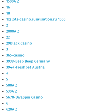
1500A Z
16
18
1xslots-casino.ruralisation.ru 1500
2
2000A Z
22
29black Casino
3
365-casino
3938-Beep Beep Germany
3944-Freshbet Austria
4
5
500A Z
530A Z
5670-DivaSpin Casino
6
620A Z