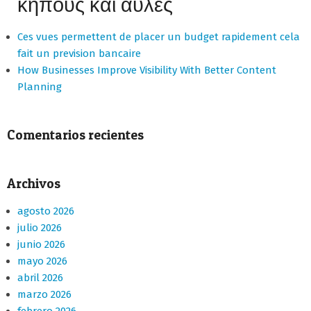
κήπους και αυλές
Ces vues permettent de placer un budget rapidement cela
fait un prevision bancaire
How Businesses Improve Visibility With Better Content
Planning
Comentarios recientes
Archivos
agosto 2026
julio 2026
junio 2026
mayo 2026
abril 2026
marzo 2026
febrero 2026