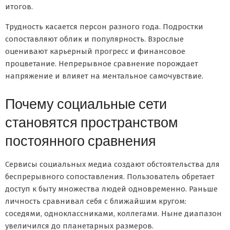
итогов.
Трудность касается персон разного года. Подростки
сопоставляют облик и популярность. Взрослые
оценивают карьерный прогресс и финансовое
процветание. Непрерывное сравнение порождает
напряжение и влияет на ментальное самочувствие.
Почему социальные сети
становятся пространством
постоянного сравнения
Сервисы социальных медиа создают обстоятельства для
беспрерывного сопоставления. Пользователь обретает
доступ к быту множества людей одновременно. Раньше
личность сравнивал себя с ближайшим кругом:
соседями, одноклассниками, коллегами. Ныне диапазон
увеличился до планетарных размеров.