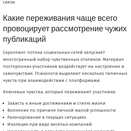
связи.
Какие переживания чаще всего
провоцирует рассмотрение чужих
публикаций
Скроллинг потока социальных сетей запускает
многогранный набор чувственных откликов. Материал
посторонних участников воздействует на настроение и
самочувствие. Психологи выделяют несколько типичных
чувств при взаимодействии с платформами.
Ключевые чувства, которые переживают участники:
Зависть к иным достижениям и стилю жизни
Волнение по причине личной малой успешности
Разочарование в текущих ситуациях
Изоляция при виде весёлых компаний