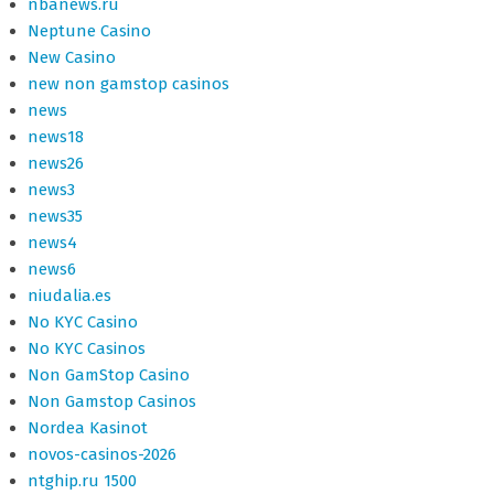
nbanews.ru
Neptune Casino
New Casino
new non gamstop casinos
news
news18
news26
news3
news35
news4
news6
niudalia.es
No KYC Casino
No KYC Casinos
Non GamStop Casino
Non Gamstop Casinos
Nordea Kasinot
novos-casinos-2026
ntghip.ru 1500