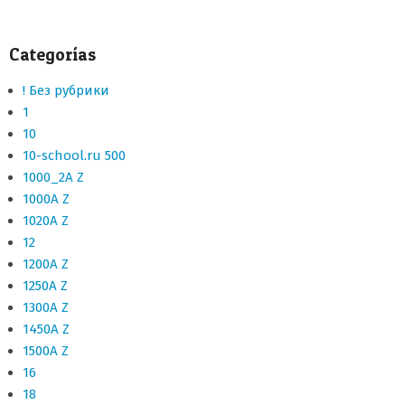
Categorías
! Без рубрики
1
10
10-school.ru 500
1000_2A Z
1000A Z
1020A Z
12
1200A Z
1250A Z
1300A Z
1450A Z
1500A Z
16
18