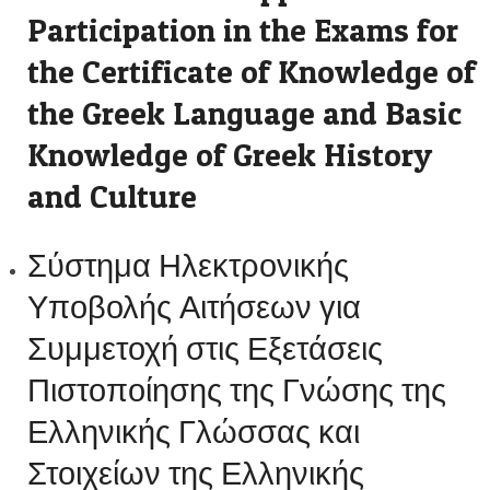
Participation in the Exams for
the Certificate of Knowledge of
the Greek Language and Basic
Knowledge of Greek History
and Culture
Σύστημα Ηλεκτρονικής
Υποβολής Αιτήσεων για
Συμμετοχή στις Εξετάσεις
Πιστοποίησης της Γνώσης της
Ελληνικής Γλώσσας και
Στοιχείων της Ελληνικής