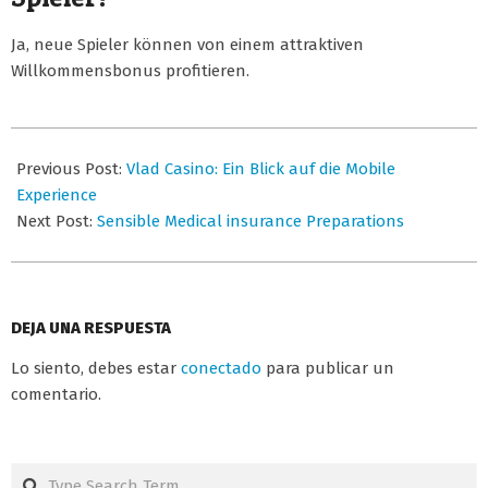
Ja, neue Spieler können von einem attraktiven
Willkommensbonus profitieren.
2026-
07-
Previous Post:
Vlad Casino: Ein Blick auf die Mobile
07
Experience
Next Post:
Sensible Medical insurance Preparations
DEJA UNA RESPUESTA
Lo siento, debes estar
conectado
para publicar un
comentario.
Search