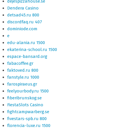
dejespizzahouse.se
Dendera Casino
detsad45.ru 800
discordfaq.ru 407
dominiode.com
e
edu-alania.ru 1500
ekaterina-school.ru 1500
espace-bansard.org
fabacoffee.gr
faktoved.ru 800
fanstyle.ru 1000
farospiraeus.gr
feelyourbody.ru 1500
fiberibrunskog.se
FiestaSlots Casino
fightcampwarberg.se
fivestars-spb.ru 800
florencia-luxe.ru 1500