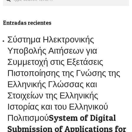
Entradas recientes
Σύστημα Ηλεκτρονικής
Υποβολής Αιτήσεων για
Συμμετοχή στις Εξετάσεις
Πιστοποίησης της Γνώσης της
Ελληνικής Γλώσσας και
Στοιχείων της Ελληνικής
Ιστορίας και του Ελληνικού
ΠολιτισμούSystem of Digital
Submission of Applications for