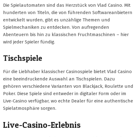
Die Spielautomaten sind das Herzstück von Vlad Casino. Mit
hunderten von Titeln, die von führenden Softwareanbietern
entwickelt wurden, gibt es unzählige Themen und
Spielmechaniken zu entdecken. Von aufregenden
Abenteuern bis hin zu klassischen Fruchtmaschinen – hier
wird jeder Spieler fündig.
Tischspiele
Für die Liebhaber klassischer Casinospiele bietet Vlad Casino
eine beeindruckende Auswahl an Tischspielen. Dazu
gehören verschiedene Varianten von Blackjack, Roulette und
Poker. Diese Spiele sind entweder in digitaler Form oder im
Live-Casino verfügbar, wo echte Dealer für eine authentische
Spielatmosphäre sorgen.
Live-Casino-Erlebnis