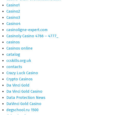
Casino1
Casino2
Casino3
Casino4
casinoligne-expert.com
Casinoly Casino 4766 – 4777_
casinos
Casinos online
catalog
ccskills.org.uk
contacts
Crazy Luck Casino
Crypto Casinos
Da Vinci Gold
Da Vinci Gold Casino
Data Protection News
DaVinci Gold Casino
degschool.ru 1500