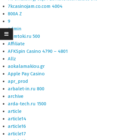
7kcasinojam.co.com 4004
800A Z
9
admin
admtoki.ru 500
Affiliate
AFKSpin Casino 4790 – 4801
Allz
aokalamakiou.gr
Apple Pay Casino
apr_prod
arbalet-in.ru 800
archive
arda-tech.ru 1500
article
article14
article16
article17