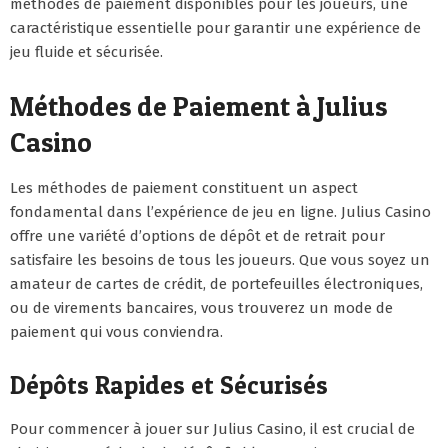
méthodes de paiement disponibles pour les joueurs, une
caractéristique essentielle pour garantir une expérience de
jeu fluide et sécurisée.
Méthodes de Paiement à Julius
Casino
Les méthodes de paiement constituent un aspect
fondamental dans l’expérience de jeu en ligne. Julius Casino
offre une variété d’options de dépôt et de retrait pour
satisfaire les besoins de tous les joueurs. Que vous soyez un
amateur de cartes de crédit, de portefeuilles électroniques,
ou de virements bancaires, vous trouverez un mode de
paiement qui vous conviendra.
Dépôts Rapides et Sécurisés
Pour commencer à jouer sur Julius Casino, il est crucial de