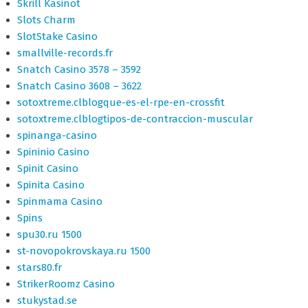
Skrill Kasinot
Slots Charm
SlotStake Casino
smallville-records.fr
Snatch Casino 3578 – 3592
Snatch Casino 3608 – 3622
sotoxtreme.clblogque-es-el-rpe-en-crossfit
sotoxtreme.clblogtipos-de-contraccion-muscular
spinanga-casino
Spininio Casino
Spinit Casino
Spinita Casino
Spinmama Casino
Spins
spu30.ru 1500
st-novopokrovskaya.ru 1500
stars80.fr
StrikerRoomz Casino
stukystad.se