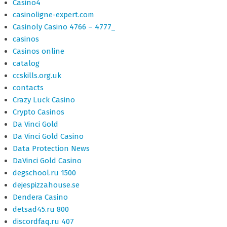
Casino4
casinoligne-expert.com
Casinoly Casino 4766 – 4777_
casinos
Casinos online
catalog
ccskills.org.uk
contacts
Crazy Luck Casino
Crypto Casinos
Da Vinci Gold
Da Vinci Gold Casino
Data Protection News
DaVinci Gold Casino
degschool.ru 1500
dejespizzahouse.se
Dendera Casino
detsad45.ru 800
discordfaq.ru 407