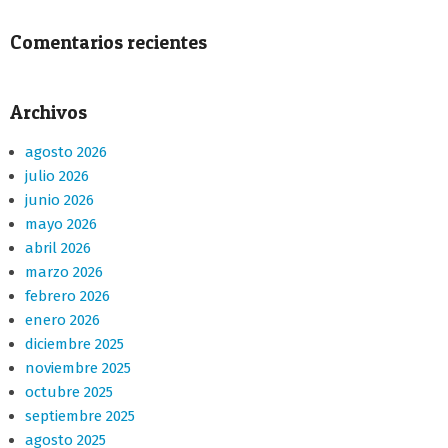
Comentarios recientes
Archivos
agosto 2026
julio 2026
junio 2026
mayo 2026
abril 2026
marzo 2026
febrero 2026
enero 2026
diciembre 2025
noviembre 2025
octubre 2025
septiembre 2025
agosto 2025