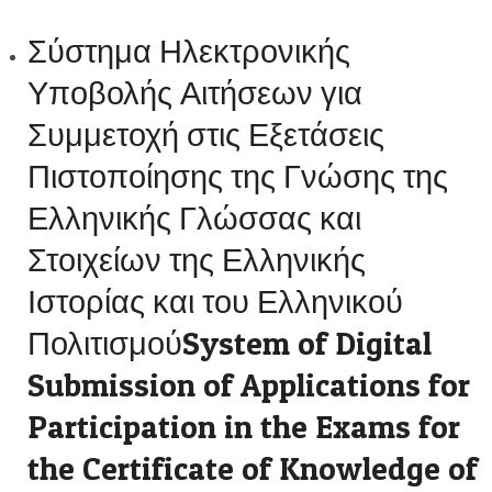
Σύστημα Ηλεκτρονικής
Υποβολής Αιτήσεων για
Συμμετοχή στις Εξετάσεις
Πιστοποίησης της Γνώσης της
Ελληνικής Γλώσσας και
Στοιχείων της Ελληνικής
Ιστορίας και του Ελληνικού
ΠολιτισμούSystem of Digital
Submission of Applications for
Participation in the Exams for
the Certificate of Knowledge of