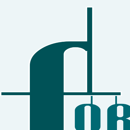
Skip
to
content